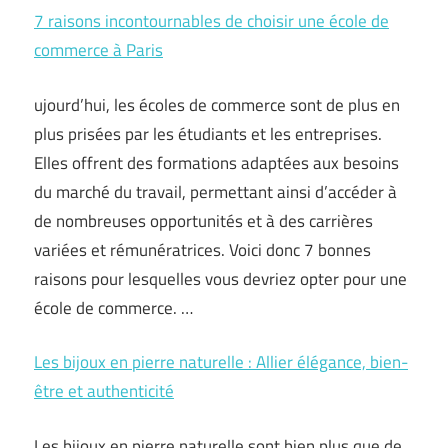
7 raisons incontournables de choisir une école de
commerce à Paris
ujourd’hui, les écoles de commerce sont de plus en
plus prisées par les étudiants et les entreprises.
Elles offrent des formations adaptées aux besoins
du marché du travail, permettant ainsi d’accéder à
de nombreuses opportunités et à des carrières
variées et rémunératrices. Voici donc 7 bonnes
raisons pour lesquelles vous devriez opter pour une
école de commerce. …
Les bijoux en pierre naturelle : Allier élégance, bien-
être et authenticité
Les bijoux en pierre naturelle sont bien plus que de