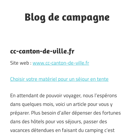
Skip
to
Blog de campagne
content
commune
du
moyen
cc-canton-de-ville.fr
Pays
Site web :
www.cc-canton-de-ville.fr
Grassois
Choisir votre matériel pour un séjour en tente
En attendant de pouvoir voyager, nous l’espérons
dans quelques mois, voici un article pour vous y
préparer. Plus besoin d’aller dépenser des fortunes
dans des hôtels pour vos séjours, passer des
vacances détendues en faisant du camping c’est