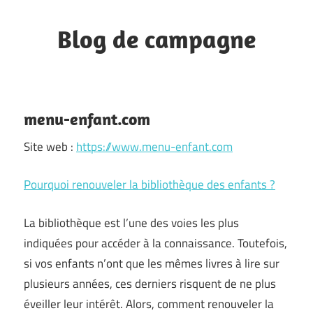
Skip
to
Blog de campagne
content
commune
du
moyen
menu-enfant.com
Pays
Site web :
https://www.menu-enfant.com
Grassois
Pourquoi renouveler la bibliothèque des enfants ?
La bibliothèque est l’une des voies les plus
indiquées pour accéder à la connaissance. Toutefois,
si vos enfants n’ont que les mêmes livres à lire sur
plusieurs années, ces derniers risquent de ne plus
éveiller leur intérêt. Alors, comment renouveler la