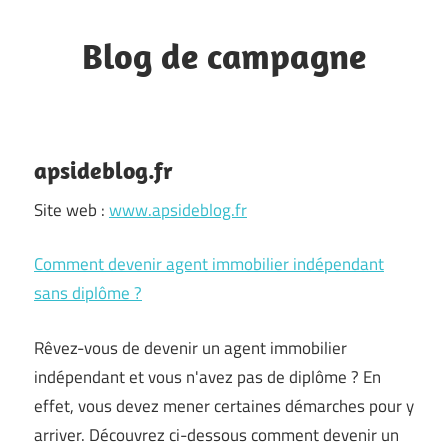
Skip
to
Blog de campagne
content
commune
du
moyen
apsideblog.fr
Pays
Site web :
www.apsideblog.fr
Grassois
Comment devenir agent immobilier indépendant
sans diplôme ?
Rêvez-vous de devenir un agent immobilier
indépendant et vous n'avez pas de diplôme ? En
effet, vous devez mener certaines démarches pour y
arriver. Découvrez ci-dessous comment devenir un