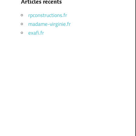
Articles récents
rpconstructions.fr
madame-virginie.fr
exafi.fr