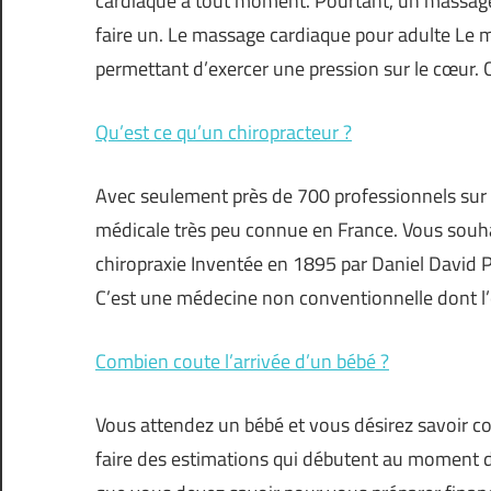
cardiaque à tout moment. Pourtant, un massage
faire un. Le massage cardiaque pour adulte Le
permettant d’exercer une pression sur le cœur. 
Qu’est ce qu’un chiropracteur ?
Avec seulement près de 700 professionnels sur l’
médicale très peu connue en France. Vous souhai
chiropraxie Inventée en 1895 par Daniel David P
C’est une médecine non conventionnelle dont l’
Combien coute l’arrivée d’un bébé ?
Vous attendez un bébé et vous désirez savoir c
faire des estimations qui débutent au moment de 