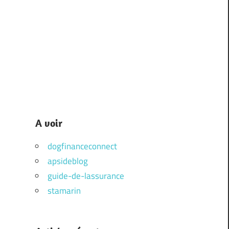
A voir
dogfinanceconnect
apsideblog
guide-de-lassurance
stamarin