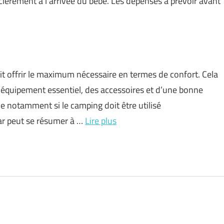
ièrement à l’arrivée du bébé. Les dépenses à prévoir avant
t offrir le maximum nécessaire en termes de confort. Cela
 l’équipement essentiel, des accessoires et d’une bonne
le notamment si le camping doit être utilisé
r peut se résumer à …
Lire plus