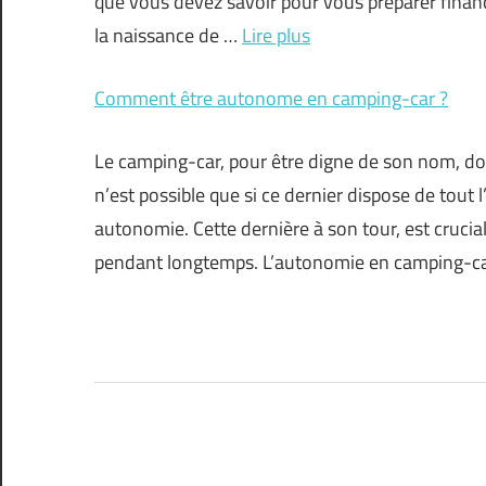
que vous devez savoir pour vous préparer financ
la naissance de …
Lire plus
Comment être autonome en camping-car ?
Le camping-car, pour être digne de son nom, doi
n’est possible que si ce dernier dispose de tout
autonomie. Cette dernière à son tour, est crucia
pendant longtemps. L’autonomie en camping-ca