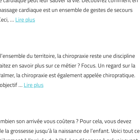
 cardiaque peut leur sauver la vie. Découvrez comment en
 massage cardiaque est un ensemble de gestes de secours
Ceci, …
Lire plus
ensemble du territoire, la chiropraxie reste une discipline
tez en savoir plus sur ce métier ? Focus. Un regard sur la
almer, la chiropraxie est également appelée chiropratique.
objectif …
Lire plus
ombien son arrivée vous coûtera ? Pour cela, vous devez
la grossesse jusqu’à la naissance de l’enfant. Voici tout ce